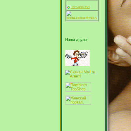
270-930-753
kvarta.odessa@mail.ru
Наши друзья