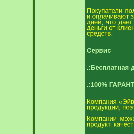
Покупатели по
и оплачивают з
дней, что дает
деньги от клиен
средств.
Сервис
.:Бесплатная 
.:100% ГАРАН
Компания «Эйв
продукции, по
Компании може
продукт, качес