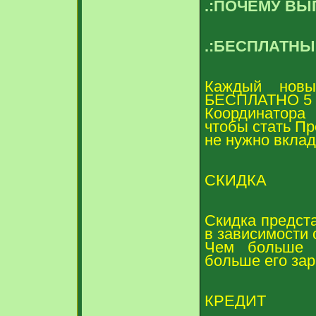
.:ПОЧЕМУ ВЫ
.:БЕСПЛАТНЫЙ
Каждый новы
БЕСПЛАТНО 5 к
Координатора
чтобы стать П
не нужно вклад
СКИДКА
Скидка предст
в зависимости 
Чем больше з
больше его зар
КРЕДИТ