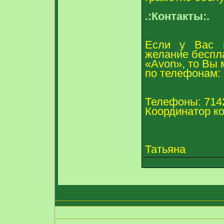
.:Контакты:.
Если у Вас п
желание беспла
«Avon», то Вы 
по телефонам:
Телефоны: 714
Координатор к
Татьяна